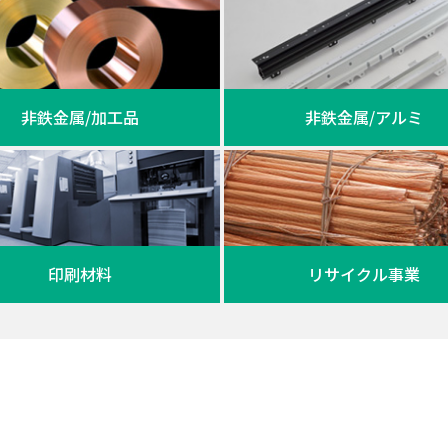
非鉄金属/加工品
非鉄金属/アルミ
印刷材料
リサイクル事業