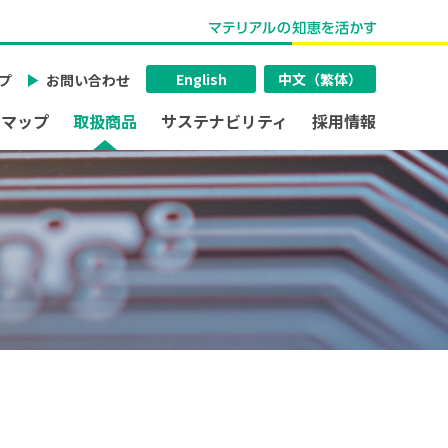
English
中文（繁体）
プ
お問い合わせ
スマップ
取扱商品
サステナビリティ
採用情報