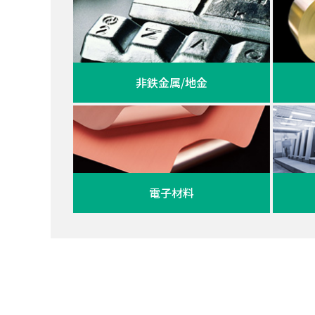
非鉄金属/地金
電子材料