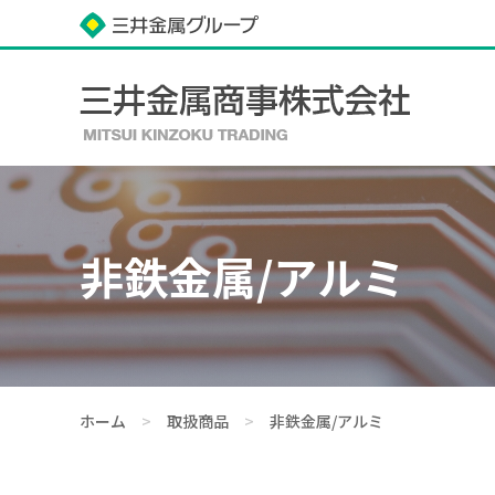
非鉄金属/アルミ
ホーム
>
取扱商品
>
非鉄金属/アルミ