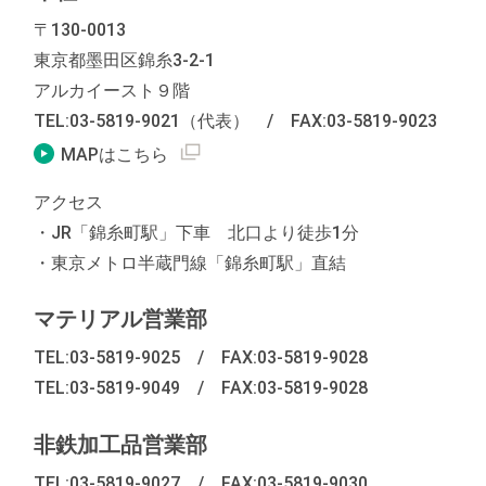
〒130-0013
東京都墨田区錦糸3-2-1
アルカイースト９階
TEL:03-5819-9021（代表）
/
FAX:03-5819-9023
外部リンクを別窓で表示します
MAPはこちら
アクセス
・JR「錦糸町駅」下車 北口より徒歩1分
・東京メトロ半蔵門線「錦糸町駅」直結
マテリアル営業部
TEL:03-5819-9025
/
FAX:03-5819-9028
TEL:03-5819-9049
/
FAX:03-5819-9028
非鉄加工品営業部
TEL:03-5819-9027
/
FAX:03-5819-9030