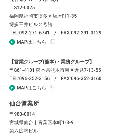
〒812-0025
福岡県福岡市博多区店屋町1-35
博多三井ビル２号館
TEL:092-271-6741
/
FAX:092-291-3129
外部リンクを別窓で表示します
MAPはこちら
【営業グループ(熊本)・業務グループ】
〒861-4101 熊本県熊本市南区近見7-13-55
TEL:096-352-3156
/
FAX:096-352-3160
外部リンクを別窓で表示します
MAPはこちら
仙台営業所
〒980-0014
宮城県仙台市青葉区本町1-3-9
第六広瀬ビル