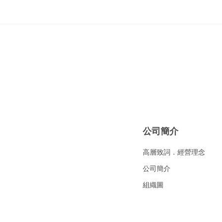
公司簡介
高層致詞．經營理念
公司簡介
組織圖