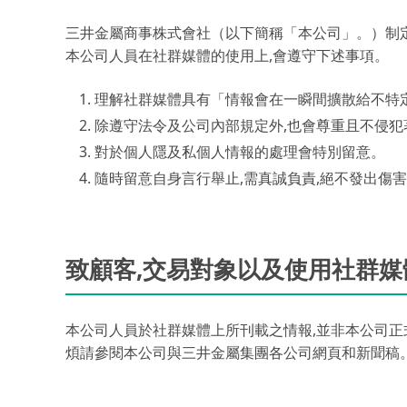
三井金屬商事株式會社（以下簡稱「本公司」。）制
本公司人員在社群媒體的使用上,會遵守下述事項。
理解社群媒體具有「情報會在一瞬間擴散給不特
除遵守法令及公司內部規定外,也會尊重且不侵
對於個人隱及私個人情報的處理會特別留意。
隨時留意自身言行舉止,需真誠負責,絕不發出傷
致顧客,交易對象以及使用社群媒
本公司人員於社群媒體上所刊載之情報,並非本公司正
煩請參閱本公司與三井金屬集團各公司網頁和新聞稿